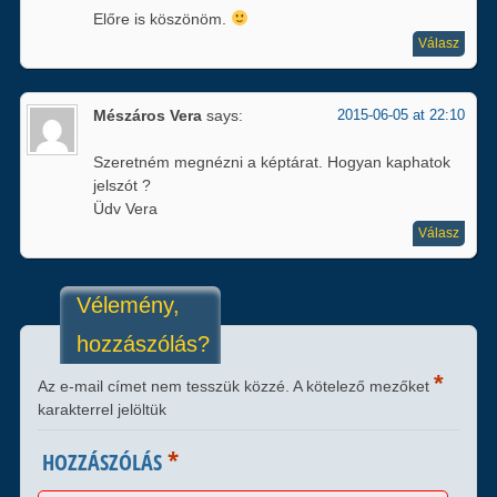
Előre is köszönöm.
Válasz
Mészáros Vera
says:
2015-06-05 at 22:10
Szeretném megnézni a képtárat. Hogyan kaphatok
jelszót ?
Üdv Vera
Válasz
Vélemény,
hozzászólás?
*
Az e-mail címet nem tesszük közzé.
A kötelező mezőket
karakterrel jelöltük
*
HOZZÁSZÓLÁS