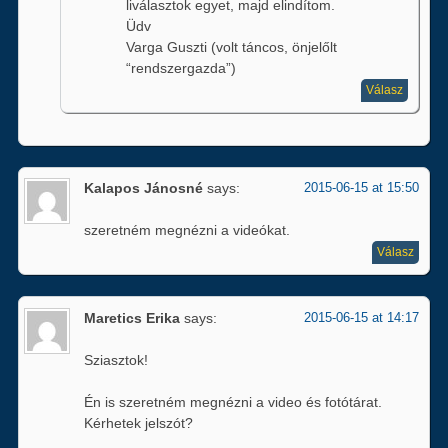
liválasztok egyet, majd elindítom.
Üdv
Varga Guszti (volt táncos, önjelőlt
“rendszergazda”)
Válasz
Kalapos Jánosné
says:
2015-06-15 at 15:50
szeretném megnézni a videókat.
Válasz
Maretics Erika
says:
2015-06-15 at 14:17
Sziasztok!
Én is szeretném megnézni a video és fotótárat.
Kérhetek jelszót?