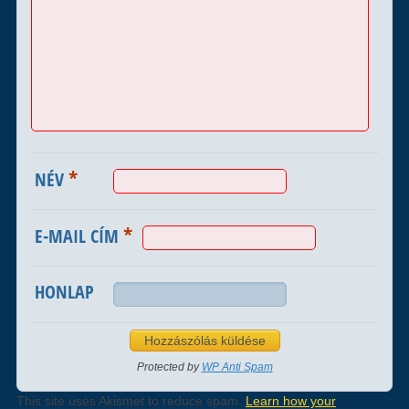
*
NÉV
*
E-MAIL CÍM
HONLAP
Protected by
WP Anti Spam
This site uses Akismet to reduce spam.
Learn how your