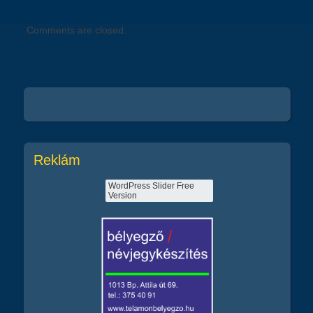
Comments are closed.
Reklám
WordPress Slider Free
Version