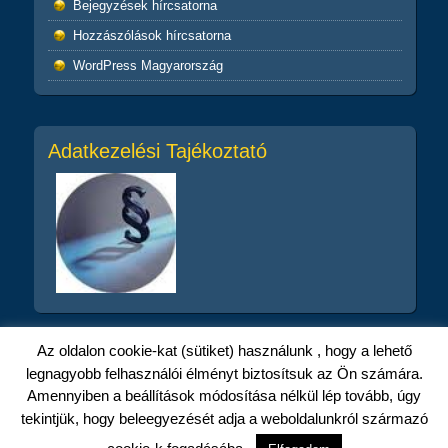
Bejegyzések hírcsatorna
Hozzászólások hírcsatorna
WordPress Magyarország
Adatkezelési Tajékoztató
Az oldalon cookie-kat (sütiket) használunk , hogy a lehető
legnagyobb felhasználói élményt biztosítsuk az Ön számára.
Amennyiben a beállítások módosítása nélkül lép tovább, úgy
© KISZ Központi Művészegyüttes
tekintjük, hogy beleegyezését adja a weboldalunkról származó