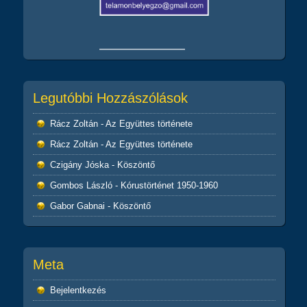
Legutóbbi Hozzászólások
Rácz Zoltán
-
Az Együttes története
Rácz Zoltán
-
Az Együttes története
Czigány Jóska
-
Köszöntő
Gombos László
-
Kórustörténet 1950-1960
Gabor Gabnai
-
Köszöntő
Meta
Bejelentkezés