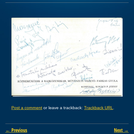
Post a comment
or leave a trackback:
Trackback URL
.
← Previous
Next →