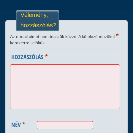
Vélemény,
hozzászólás?
*
Az e-mail címet nem tesszük közzé.
A kötelező mezőket
karakterrel jelöltük
*
HOZZÁSZÓLÁS
*
NÉV