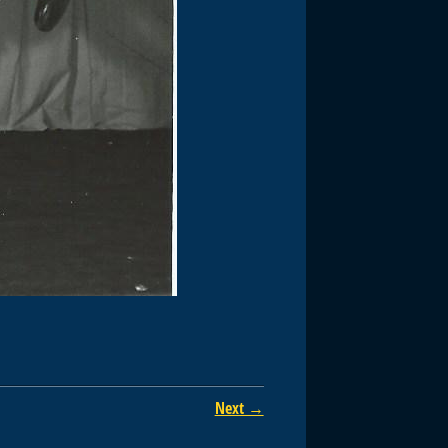
Next →