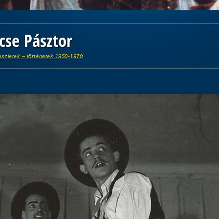
cse Pásztor
észletek – történetek 1950-1970