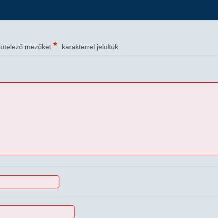
*
kötelező mezőket
karakterrel jelöltük