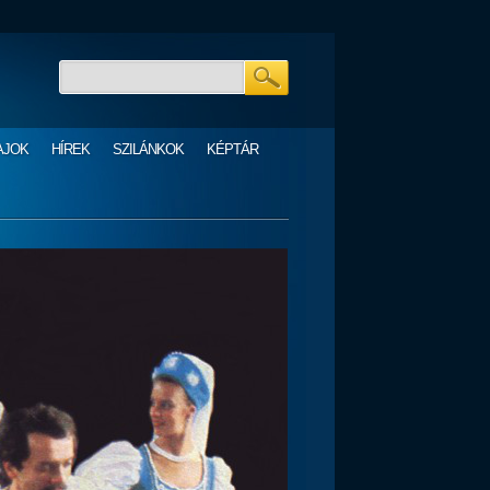
AJOK
HÍREK
SZILÁNKOK
KÉPTÁR