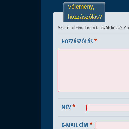
Vélemény,
hozzászólás?
Az e-mail címet nem tesszük közzé.
A 
*
HOZZÁSZÓLÁS
*
NÉV
*
E-MAIL CÍM