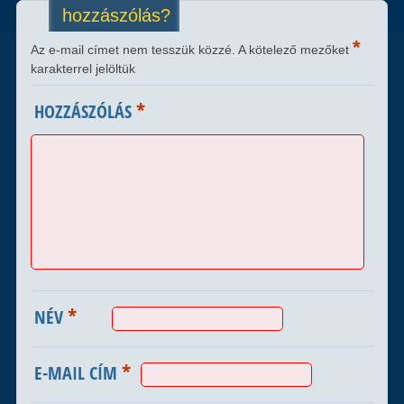
hozzászólás?
*
Az e-mail címet nem tesszük közzé.
A kötelező mezőket
karakterrel jelöltük
*
HOZZÁSZÓLÁS
*
NÉV
*
E-MAIL CÍM