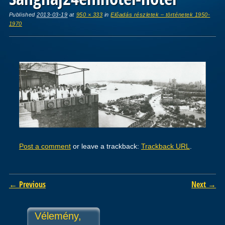
Published
2013-03-19
at
950 × 333
in
Előadás részletek – történetek 1950-
1970
Post a comment
or leave a trackback:
Trackback URL
.
← Previous
Next →
Vélemény,