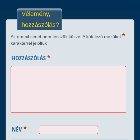
Vélemény,
hozzászólás?
*
Az e-mail címet nem tesszük közzé.
A kötelező mezőket
karakterrel jelöltük
*
HOZZÁSZÓLÁS
*
NÉV