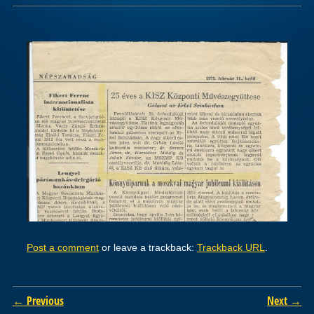
Post a comment
or leave a trackback:
Trackback URL
.
← Previous
Next →