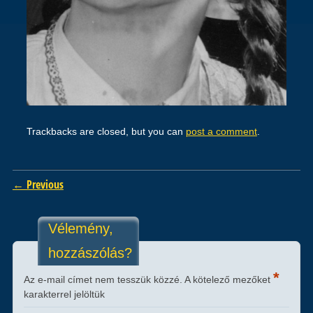
Trackbacks are closed, but you can
post a comment
.
← Previous
Vélemény,
hozzászólás?
*
Az e-mail címet nem tesszük közzé.
A kötelező mezőket
karakterrel jelöltük