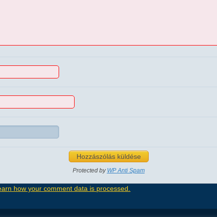
Protected by
WP Anti Spam
earn how your comment data is processed.