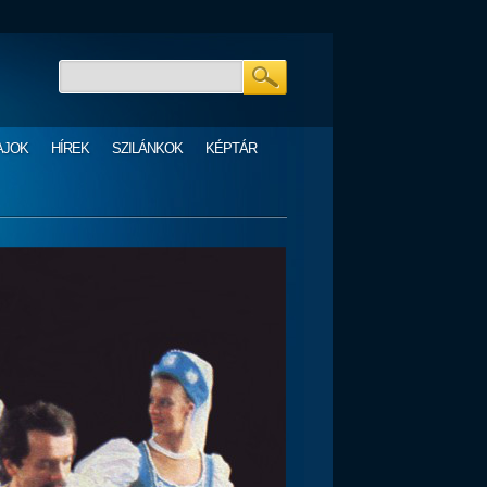
AJOK
HÍREK
SZILÁNKOK
KÉPTÁR