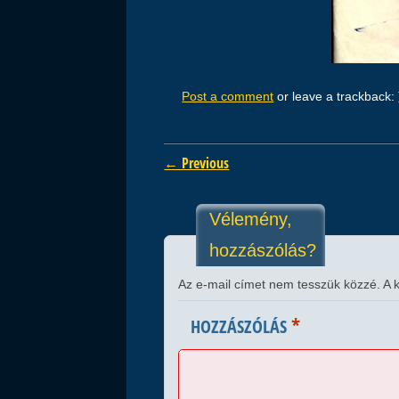
Post a comment
or leave a trackback:
← Previous
Vélemény,
hozzászólás?
Az e-mail címet nem tesszük közzé.
A 
*
HOZZÁSZÓLÁS