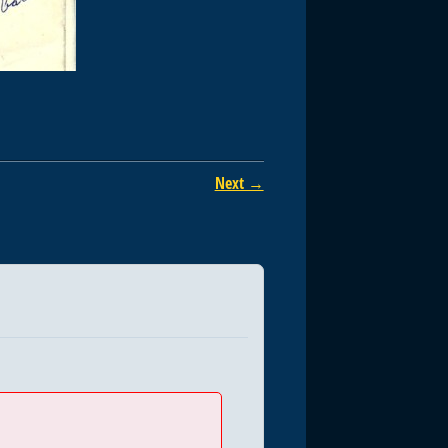
Next →