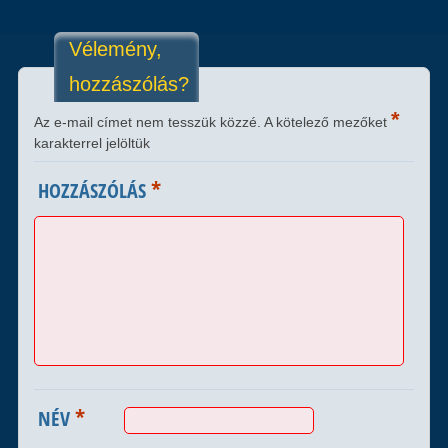
Vélemény,
hozzászólás?
*
Az e-mail címet nem tesszük közzé.
A kötelező mezőket
karakterrel jelöltük
*
HOZZÁSZÓLÁS
*
NÉV