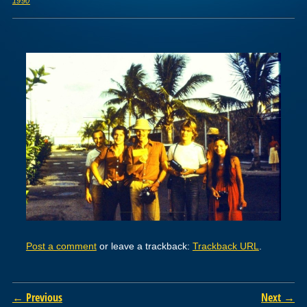
1990
Post a comment
or leave a trackback:
Trackback URL
.
← Previous
Next →