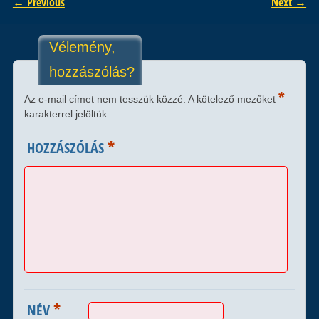
← Previous
Next →
Vélemény,
hozzászólás?
*
Az e-mail címet nem tesszük közzé.
A kötelező mezőket
karakterrel jelöltük
*
HOZZÁSZÓLÁS
*
NÉV