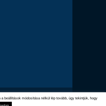
a beállítások módosítása nélkül lép tovább, úgy tekintjük, hogy
ogadom