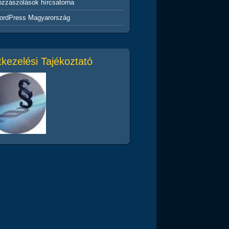
zzászólások hírcsatorna
ordPress Magyarország
kezelési Tajékoztató