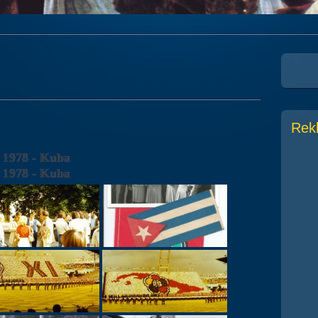
Rek
1978 - Kuba
1978 - Kuba