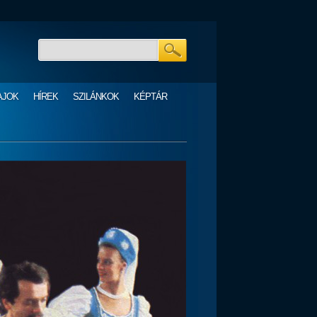
AJOK
HÍREK
SZILÁNKOK
KÉPTÁR