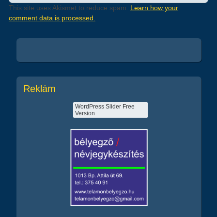
This site uses Akismet to reduce spam.
Learn how your
comment data is processed.
Reklám
WordPress Slider Free
Version