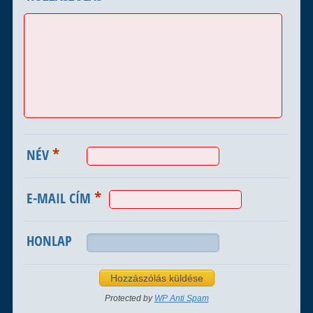
*
NÉV
*
E-MAIL CÍM
HONLAP
Protected by
WP Anti Spam