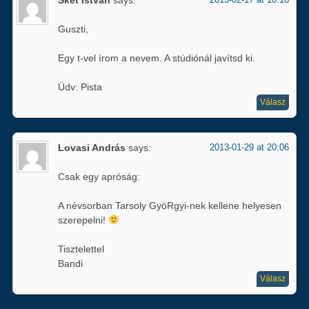
Guszti,
Egy t-vel írom a nevem. A stúdiónál javítsd ki.
Üdv: Pista
Válasz
Lovasi András
says:
2013-01-29 at 20:06
Csak egy apróság:
A névsorban Tarsoly GyöRgyi-nek kellene helyesen
szerepelni!
Tisztelettel
Bandi
Válasz