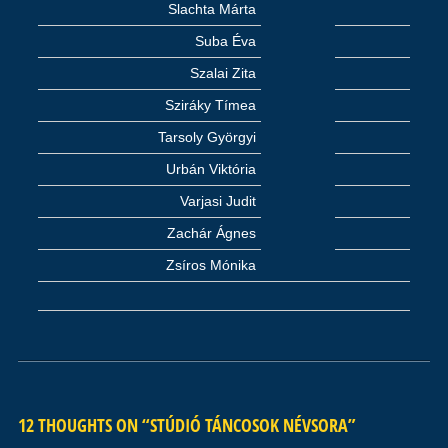
Slachta Márta
Suba Éva
Szalai Zita
Sziráky Tímea
Tarsoly Györgyi
Urbán Viktória
Varjasi Judit
Zachár Ágnes
Zsíros Mónika
12 THOUGHTS ON “
STÚDIÓ TÁNCOSOK NÉVSORA
”