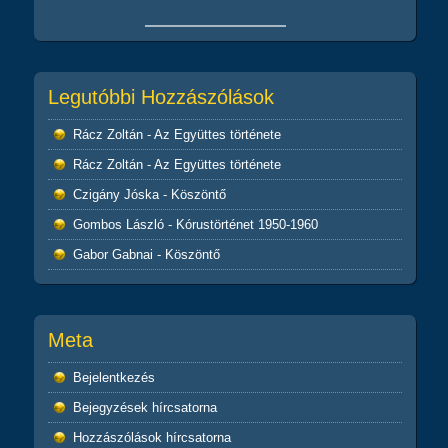
Legutóbbi Hozzászólások
Rácz Zoltán
-
Az Együttes története
Rácz Zoltán
-
Az Együttes története
Czigány Jóska
-
Köszöntő
Gombos László
-
Kórustörténet 1950-1960
Gabor Gabnai
-
Köszöntő
Meta
Bejelentkezés
Bejegyzések hírcsatorna
Hozzászólások hírcsatorna